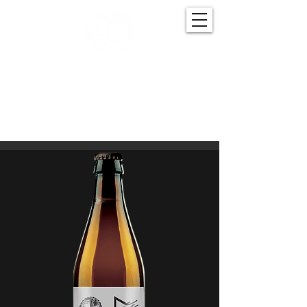
BROWAR SPÓŁDZIELCZY
Piwo, które warzy więcej