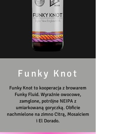
Funky Knot
Funky Knot to kooperacja z browarem
Funky Fluid. Wyraźnie owocowe,
zamglone, potrójne NEIPA z
umiarkowaną goryczką. Obficie
nachmielone na zimno Citrą, Mosaiciem
i El Dorado.