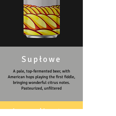
Supłowe
A pale, top-fermented beer, with
American hops playing the first fiddle,
bringing wonderful citrus notes.
Pasteurized, unfiltered
ingredients: